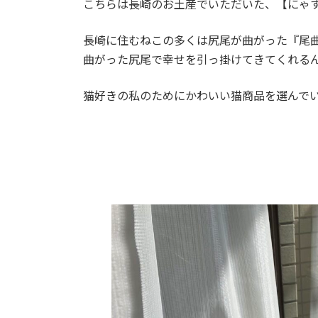
こちらは長崎のお土産でいただいた、【にゃ
長崎に住むねこの多くは尻尾が曲がった『尾
曲がった尻尾で幸せを引っ掛けてきてくれる
猫好きの私のためにかわいい猫商品を選んで