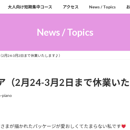
大人向け短期集中コース
アクセス
News / Topics
News / Topics
2月24-3月2日まで休業いたします♪）
（2月24-3月2日まで休業い
-piano
猫さまが描かれたパッケージが愛おしくてたまらない私です