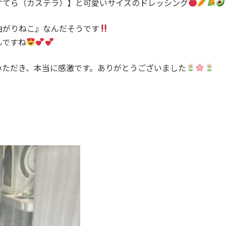
すてら（カステラ）】と可愛いサイズのドレッシング
曲がりねこ』なんだそうです
んですね
いただき、本当に感激です。ありがとうございました