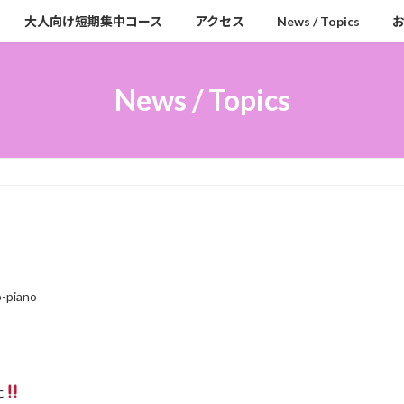
大人向け短期集中コース
アクセス
News / Topics
News / Topics
-piano
た