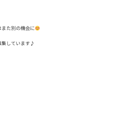
はまた別の機会に
募集しています♪