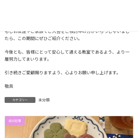
【すでに在籍中の方のご紹介がある場合は、2025年11月
30日まで現行の料金で承ります。】
もしお友達やご家族でご入会をご検討中の方がいらっしゃいまし
たら、この期間にぜひご紹介ください。
今後とも、皆様にとって安心して通える教室であるよう、より一
層努力してまいります。
引き続きご愛顧賜りますよう、心よりお願い申し上げます。
敬具
未分類
カテゴリー
前の記事